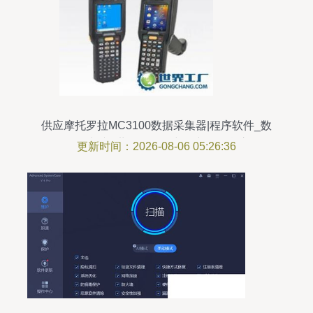
供应摩托罗拉MC3100数据采集器|程序软件_数
码、电脑_世界工厂网中国产品信息库
更新时间：2026-08-06 05:26:36